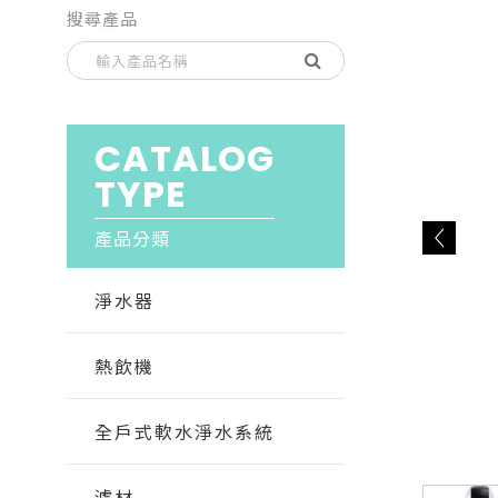
搜尋產品
CATALOG
TYPE
產品分類
淨水器
熱飲機
全戶式軟水淨水系統
濾材