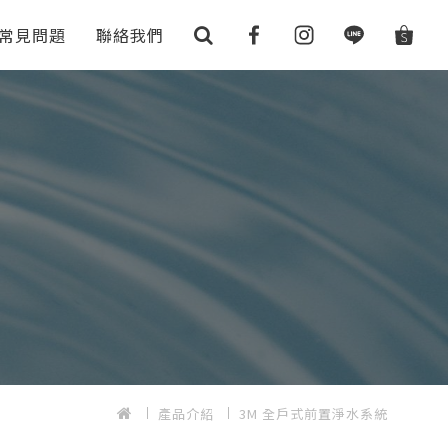
常見問題
聯絡我們
產品介紹
3M 全戶式前置淨水系統