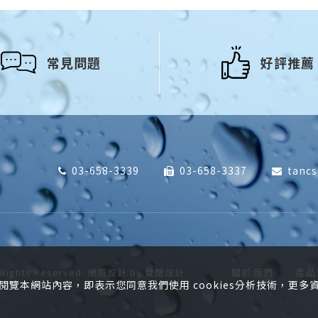
常見問題
好評推薦
03-658-3339
03-658-3337
tanc
l Rights Reserved.
網頁設計
by
覺醒設計
關於我們
產品
閱覽本網站內容，即表示您同意我們使用 cookies分析技術，更多