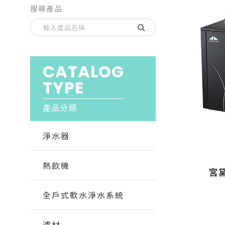
搜尋產品
CATALOG
TYPE
產品分類
淨水器
熱飲機
宮
全戶式軟水淨水系統
濾材