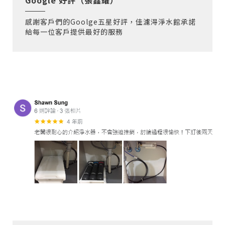
Google 好評（張鑫耀）
感謝客戶們的Goolge五星好評，佳濾淂淨水館承諾
給每一位客戶提供最好的服務