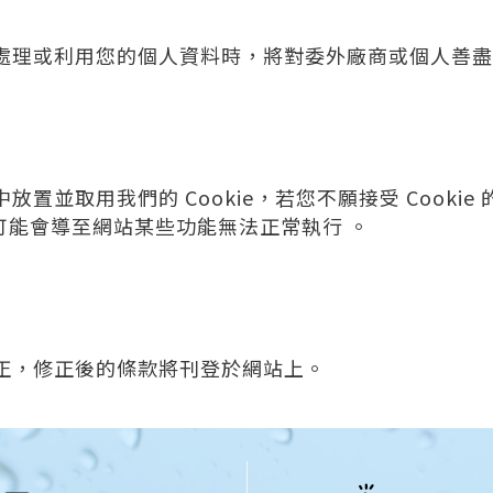
處理或利用您的個人資料時，將對委外廠商或個人善盡
置並取用我們的 Cookie，若您不願接受 Cooki
但可能會導至網站某些功能無法正常執行 。
正，修正後的條款將刊登於網站上。