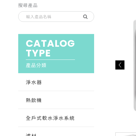
搜尋產品
CATALOG
TYPE
產品分類
淨水器
熱飲機
全戶式軟水淨水系統
濾材