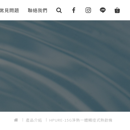
常見問題
聯絡我們
產品介紹
HPURE-15G淨熱一體觸控式熱飲機